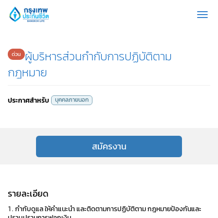
Toggl
ผู้บริหารส่วนกำกับการปฏิบัติตาม
กฎหมาย
ประกาศสำหรับ
บุคคลภายนอก
สมัครงาน
รายละเอียด
1. กำกับดูแล ให้คำแนะนำ และติดตามการปฏิบัติตาม กฎหมายป้องกันและ
ปราบปรามการฟอกเงิน